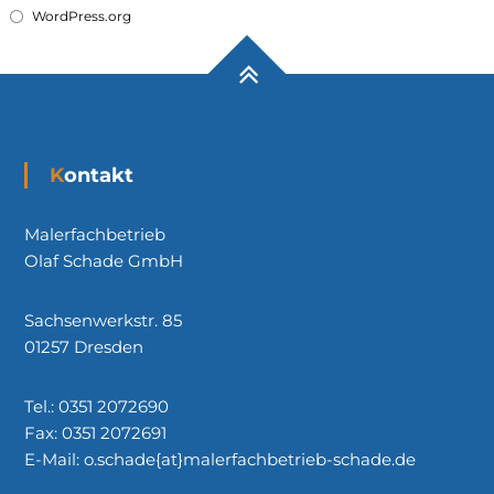
WordPress.org
Kontakt
Malerfachbetrieb
Olaf Schade GmbH
Sachsenwerkstr. 85
01257 Dresden
Tel.: 0351 2072690
Fax: 0351 2072691
E-Mail: o.schade{at}malerfachbetrieb-schade.de