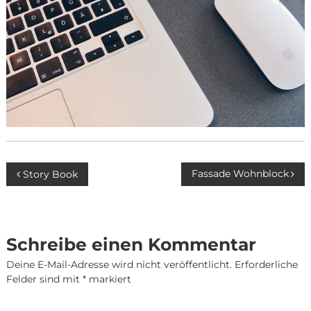
Beitragsnavigation
Fassade Wohnblock
Story Book
Schreibe einen Kommentar
Deine E-Mail-Adresse wird nicht veröffentlicht.
Erforderliche
Felder sind mit
*
markiert