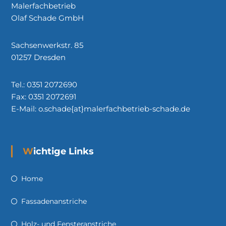
Malerfachbetrieb
Olaf Schade GmbH
Sachsenwerkstr. 85
01257 Dresden
Tel.: 0351 2072690
Fax: 0351 2072691
E-Mail: o.schade{at}malerfachbetrieb-schade.de
Wichtige Links
Home
Fassadenanstriche
Holz- und Fensteranstriche