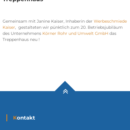
Gemeinsam mit Janine Kaiser, Inhaberin der
Werbeschmiede
Kaiser
, gestalteten wir pünktlich zum 20. Betriebsjubiläum
des Unternehmens
Körner Rohr und Umwelt GmbH
das
Treppenhaus neu !
Kontakt