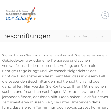
Skip
Malerfachbetrieb
to
Olaf
content
Schade
Professionelles
Malerhandwerk
Beschriftungen
Home
Beschriftungen
Sicher haben Sie das schon einmal erlebt: Sie betreten einen
Gebäudekomplex oder eine Tiefgarage und suchen
verzweifelt nach dem passenden Aufzug, der Sie in die
richtige Etage bringt und Sie danach zielgerichtet das
richtige Büro ansteuern lässt. Ganz klar, dass in diesem Fall
die passenden Beschriftungen nicht ersichtlich sind oder
ganz fehlen. Nun werden Sie Kontakt zu Ihren Mitmenschen
suchen und freundlich nachfragen. Vermutlich werden Sie
jemanden finden, der Ihnen hilft. Doch haben Sie dafür etwas
Zeit investieren müssen. Zeit, die unter Umständen dazu
führt, dass Sie zum Termin nun doch etwas zu spät kommen.