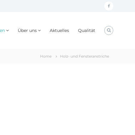
facebook
gen
Über uns
Aktuelles
Qualität
Home
Holz- und Fensteranstriche