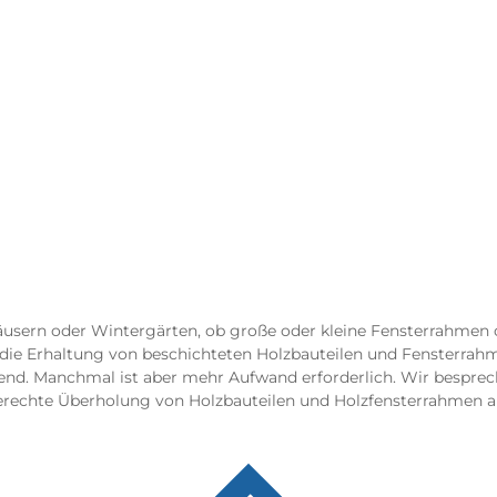
äusern oder Wintergärten, ob große oder kleine Fensterrahmen od
ie Erhaltung von beschichteten Holzbauteilen und Fensterrahmen
end. Manchmal ist aber mehr Aufwand erforderlich. Wir besprech
hgerechte Überholung von Holzbauteilen und Holzfensterrahmen a