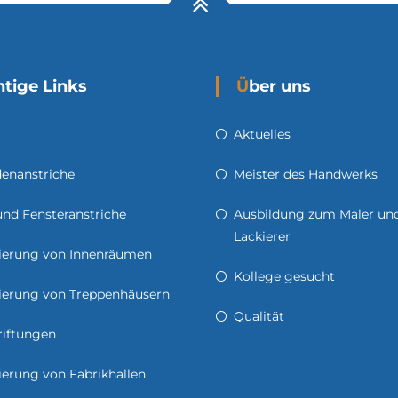
chtige Links
Über uns
Aktuelles
enanstriche
Meister des Handwerks
und Fensteranstriche
Ausbildung zum Maler un
Lackierer
ierung von Innenräumen
Kollege gesucht
ierung von Treppenhäusern
Qualität
riftungen
erung von Fabrikhallen