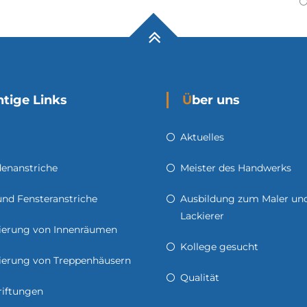
chtige Links
Über uns
Aktuelles
enanstriche
Meister des Handwerks
und Fensteranstriche
Ausbildung zum Maler un
Lackierer
ierung von Innenräumen
Kollege gesucht
ierung von Treppenhäusern
Qualität
riftungen