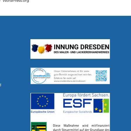
WordPress.org
d